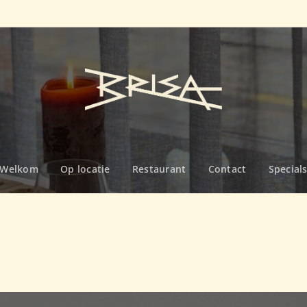
Welkom
Op locatie
Restaurant
Contact
Special